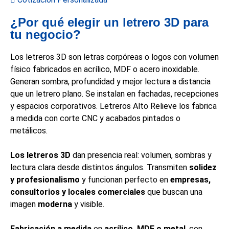
¿Por qué elegir un letrero 3D para
tu negocio?
Los letreros 3D son letras corpóreas o logos con volumen
físico fabricados en acrílico, MDF o acero inoxidable.
Generan sombra, profundidad y mejor lectura a distancia
que un letrero plano. Se instalan en fachadas, recepciones
y espacios corporativos. Letreros Alto Relieve los fabrica
a medida con corte CNC y acabados pintados o
metálicos.
Los letreros 3D
dan presencia real: volumen, sombras y
lectura clara desde distintos ángulos. Transmiten
solidez
y profesionalismo
y funcionan perfecto en
empresas,
consultorios y locales comerciales
que buscan una
imagen
moderna
y visible.
Fabricación a medida
en
acrílico, MDF o metal
, con