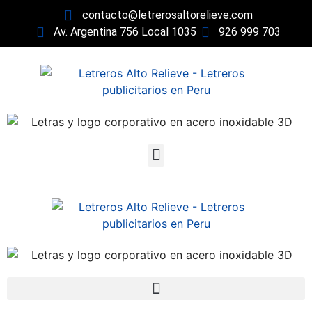
contacto@letrerosaltorelieve.com
Av. Argentina 756 Local 1035
926 999 703