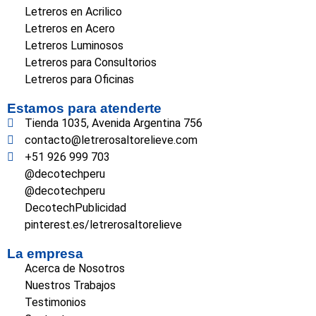
Letreros en Acrilico
Letreros en Acero
Letreros Luminosos
Letreros para Consultorios
Letreros para Oficinas
Estamos para atenderte
Tienda 1035, Avenida Argentina 756
contacto@letrerosaltorelieve.com
+51 926 999 703
@decotechperu
@decotechperu
DecotechPublicidad
pinterest.es/letrerosaltorelieve
La empresa
Acerca de Nosotros
Nuestros Trabajos
Testimonios