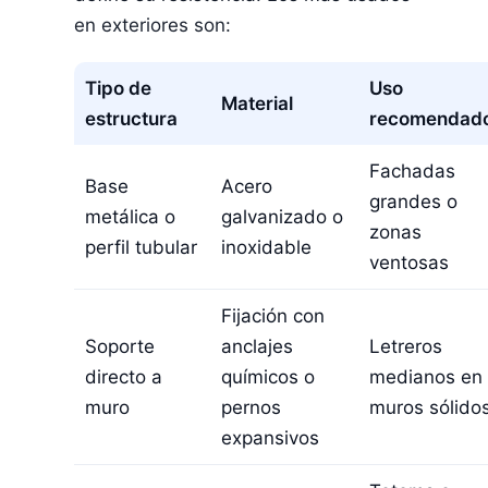
en exteriores son:
Tipo de
Uso
Material
estructura
recomendad
Fachadas
Base
Acero
grandes o
metálica o
galvanizado o
zonas
perfil tubular
inoxidable
ventosas
Fijación con
Soporte
anclajes
Letreros
directo a
químicos o
medianos en
muro
pernos
muros sólido
expansivos