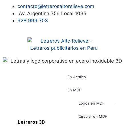
contacto@letrerosaltorelieve.com
Av. Argentina 756 Local 1035
926 999 703
En Acrílico
En MDF
Logos en MDF
Circular en MDF
Letreros 3D