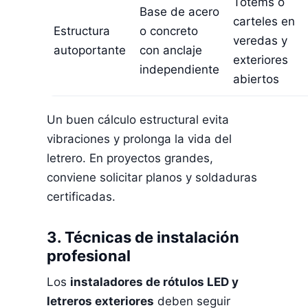
Totems o
Base de acero
carteles en
Estructura
o concreto
veredas y
autoportante
con anclaje
exteriores
independiente
abiertos
Un buen cálculo estructural evita
vibraciones y prolonga la vida del
letrero. En proyectos grandes,
conviene solicitar planos y soldaduras
certificadas.
3. Técnicas de instalación
profesional
Los
instaladores de rótulos LED y
letreros exteriores
deben seguir