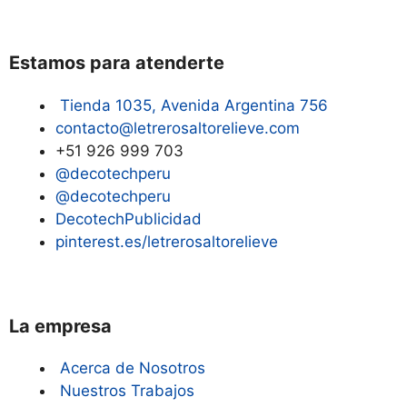
Estamos para atenderte
Tienda 1035, Avenida Argentina 756
contacto@letrerosaltorelieve.com
+51 926 999 703
@decotechperu
@decotechperu
DecotechPublicidad
pinterest.es/letrerosaltorelieve
La empresa
Acerca de Nosotros
Nuestros Trabajos