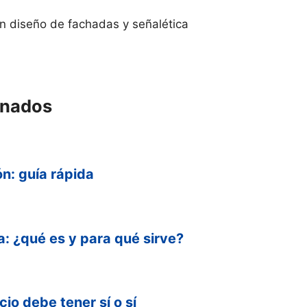
en diseño de fachadas y señalética
onados
ón: guía rápida
a: ¿qué es y para qué sirve?
io debe tener sí o sí