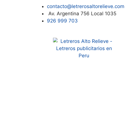
contacto@letrerosaltorelieve.com
Av. Argentina 756 Local 1035
926 999 703