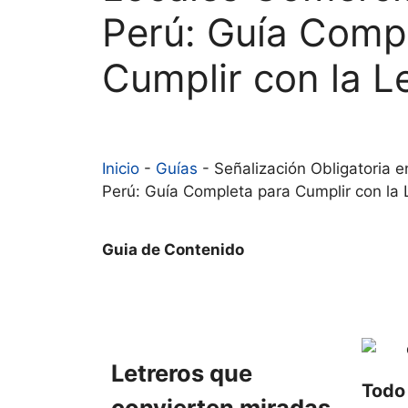
Perú: Guía Comp
Cumplir con la L
Inicio
-
Guías
-
Señalización Obligatoria 
Perú: Guía Completa para Cumplir con la 
Guia de Contenido
Letreros que
Todo 
convierten miradas