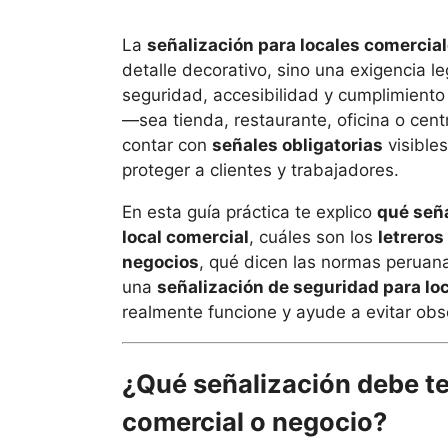
La
señalización para locales comercia
detalle decorativo, sino una exigencia l
seguridad, accesibilidad y cumplimient
—sea tienda, restaurante, oficina o ce
contar con
señales obligatorias
visibles
proteger a clientes y trabajadores.
En esta guía práctica te explico
qué seña
local comercial
, cuáles son los
letreros
negocios
, qué dicen las normas perua
una
señalización de seguridad para lo
realmente funcione y ayude a evitar obs
¿Qué señalización debe te
comercial o negocio?