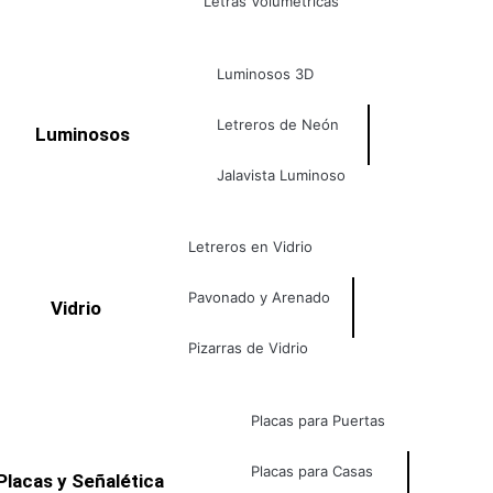
Letras Volumétricas
Luminosos 3D
Letreros de Neón
Luminosos
Jalavista Luminoso
Letreros en Vidrio
Pavonado y Arenado
Vidrio
Pizarras de Vidrio
Placas para Puertas
Placas para Casas
Placas y Señalética