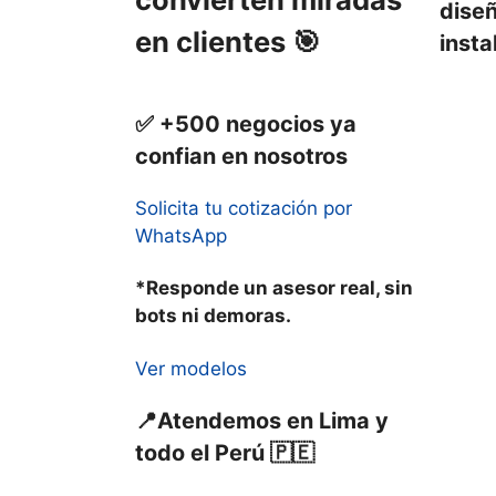
diseñ
en clientes 🎯
insta
✅ +500 negocios ya
confian en nosotros
Solicita tu cotización por
WhatsApp
*Responde un asesor real, sin
bots ni demoras.
Ver modelos
📍Atendemos en Lima y
todo el Perú 🇵🇪