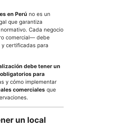
les en Perú
no es un
egal que garantiza
o normativo. Cada negocio
ntro comercial— debe
 y certificadas para
lización debe tener un
 obligatorios para
nas y cómo implementar
cales comerciales
que
ervaciones.
ner un local