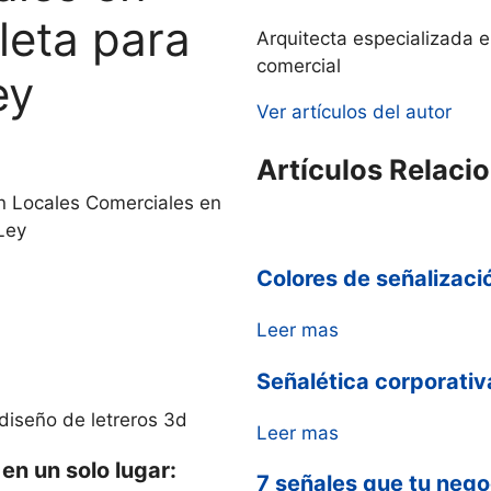
leta para
Arquitecta especializada 
comercial
ey
Ver artículos del autor
Artículos Relaci
en Locales Comerciales en
Ley
Colores de señalizaci
Leer mas
Señalética corporativ
Leer mas
en un solo lugar:
7 señales que tu negoc