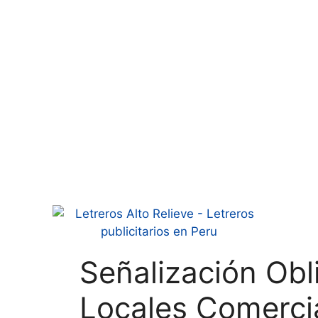
Señalización Obl
Locales Comerci