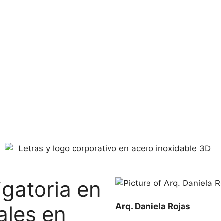
igatoria en
ales en
Arq. Daniela Rojas