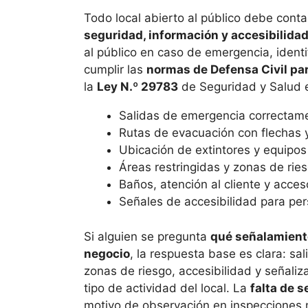
Todo local abierto al público debe cont
seguridad, información y accesibilida
al público en caso de emergencia, identi
cumplir las
normas de Defensa Civil pa
la
Ley N.º 29783
de Seguridad y Salud e
Salidas de emergencia correctam
Rutas de evacuación con flechas 
Ubicación de extintores y equipos
Áreas restringidas y zonas de rie
Baños, atención al cliente y acces
Señales de accesibilidad para pe
Si alguien se pregunta
qué señalamient
negocio
, la respuesta base es clara: sal
zonas de riesgo, accesibilidad y señaliz
tipo de actividad del local. La
falta de s
motivo de observación en inspecciones 