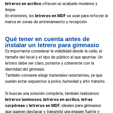
letreros en acrílico
ofrecen un acabado moderno y
limpio.
En interiores, los
letreros en MDF
se usan para reforzar la
marca en zonas de entrenamiento y recepción.
Qué tener en cuenta antes de
instalar un letrero para gimnasio
Es importante considerar la visibilidad desde la calle, el
tamaño del local y el tipo de público al que apuntas. Un
letrero debe ser claro, potente y coherente con la
identidad del gimnasio.
También conviene elegir materiales resistentes, ya que
suelen estar expuestos a polvo, humedad y alto tránsito.
Si buscas una solución completa, también realizamos
letreros luminosos
,
letreros en acrílico
,
letras
corpóreas
y
letreros en MDF
, ideales para gimnasios
que quieren destacar y transmitir una imagen fuerte y